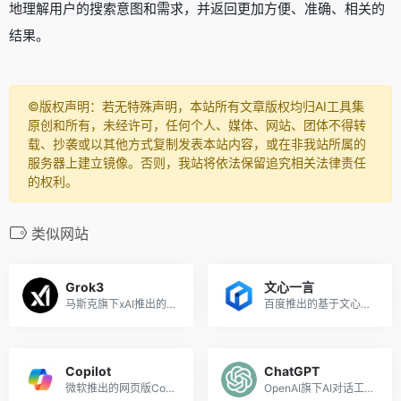
地理解用户的搜索意图和需求，并返回更加方便、准确、相关的
结果。
©️版权声明：若无特殊声明，本站所有文章版权均归AI工具集
原创和所有，未经许可，任何个人、媒体、网站、团体不得转
载、抄袭或以其他方式复制发表本站内容，或在非我站所属的
服务器上建立镜像。否则，我站将依法保留追究相关法律责任
的权利。
类似网站
Grok3
文心一言
马斯克旗下xAI推出的人工智能助手
百度推出的基于文心大模型的AI对话互动工具
Copilot
ChatGPT
微软推出的网页版Copilot助手
OpenAI旗下AI对话工具