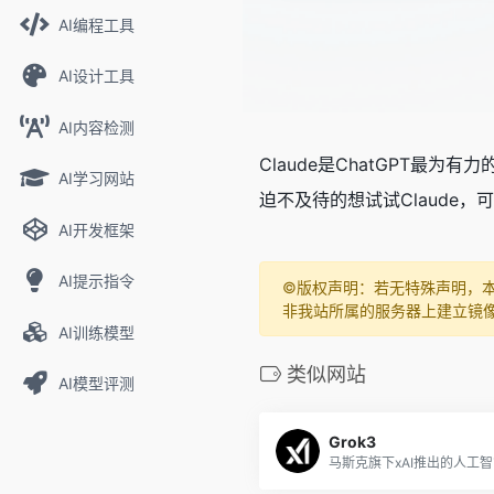
AI编程工具
AI设计工具
AI内容检测
Claude是ChatGPT最
AI学习网站
迫不及待的想试试Claude，可以
AI开发框架
AI提示指令
©️版权声明：若无特殊声明，
非我站所属的服务器上建立镜
AI训练模型
类似网站
AI模型评测
Grok3
马斯克旗下xAI推出的人工