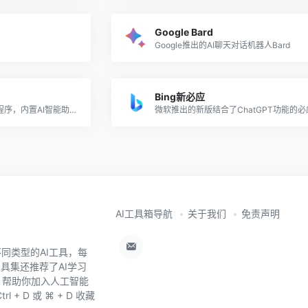
Google Bard
Google推出的AI聊天对话机器人Bard
Bing新必应
钉钉推出的个人版办公应用程序，内置AI智能助手，可进行AI创作、AI对话、AI绘画
微软推出的新版结合了ChatGPT功能的必
AI工具箱导航
关于我们
免责声明
同类型的AI工具，每
工具集还推荐了AI学习
，帮助你加入人工智能
+ D 或 ⌘ + D 收藏