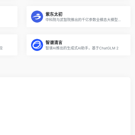
紫东太初
中科院与武智院推出的千亿参数全模态大模型和助手
智谱清言
应
智谱AI推出的生成式AI助手，基于ChatGLM 2