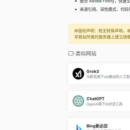
整合 Adobe Firefly，
来源引用、深色模式、代码
©️版权声明：若无特殊声明，
非我站所属的服务器上建立镜
类似网站
Grok3
马斯克旗下xAI推出的人工
ChatGPT
OpenAI旗下AI对话工具
Bing新必应