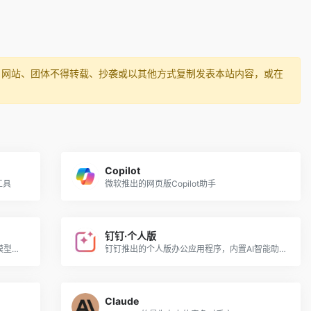
、网站、团体不得转载、抄袭或以其他方式复制发表本站内容，或在
Copilot
工具
微软推出的网页版Copilot助手
钉钉·个人版
中科院与武智院推出的千亿参数全模态大模型和助手
钉钉推出的个人版办公应用程序，内置AI智能助手，可进行AI创作、AI对话、AI绘画
Claude