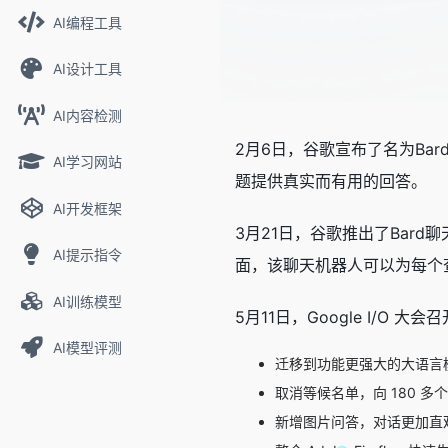
AI编程工具
AI设计工具
AI内容检测
2月6日，谷歌宣布了名为Ba
AI学习网站
题提供真实而有用的回答。
AI开发框架
3月21日，谷歌推出了Bard
AI提示指令
面，该聊天机器人可以为每个查询提
AI训练模型
5月11日，Google I/O 
AI模型评测
迁移到功能更强大的大语言模型
取消等候名单，向 180 
新增图片问答，对话更加直