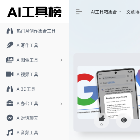
AI工具箱集合
文章博
热门AI创作集合工具
AI写作工具
AI图像工具
AI视频工具
AI3D工具
AI办公工具
AI对话聊天
0
AI音频工具