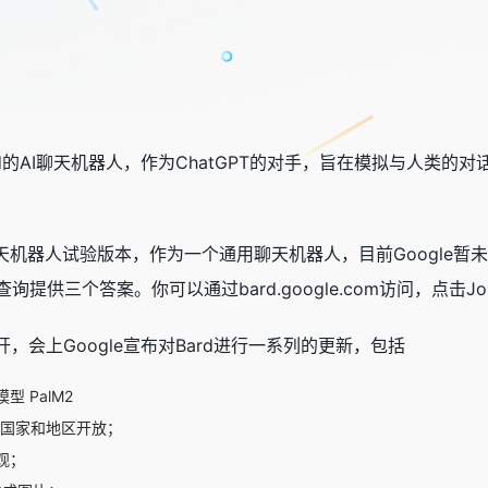
rd的AI聊天机器人，作为ChatGPT的对手，旨在模拟与人类
聊天机器人试验版本，作为一个通用聊天机器人，目前Google暂未将
供三个答案。你可以通过bard.google.com访问，点击Join 
大会召开，会上Google宣布对Bard进行一系列的更新，包括
 PalM2
多个国家和地区开放；
观；