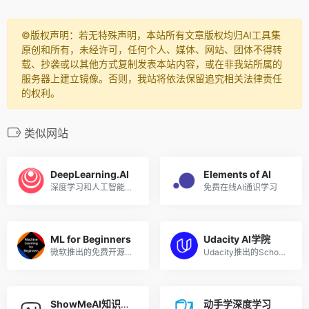
©️版权声明：若无特殊声明，本站所有文章版权均归AI工具集
原创和所有，未经许可，任何个人、媒体、网站、团体不得转
载、抄袭或以其他方式复制发表本站内容，或在非我站所属的
服务器上建立镜像。否则，我站将依法保留追究相关法律责任
的权利。
类似网站
DeepLearning.AI
Elements of AI
深度学习和人工智能学习平台
免费在线AI通识学习
ML for Beginners
Udacity AI学院
微软推出的免费开源的机器学习课程，GitHub标星4万+
Udacity推出的School of AI，从入门到高级
ShowMeAI知识社区
动手学深度学习