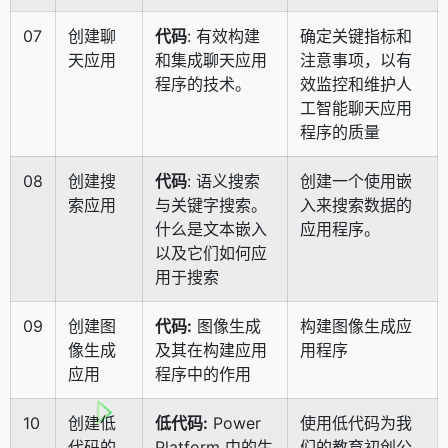
07
创建聊
代码
: 有效构建
确定关键指标和
天应用
和集成聊天应用
注意事项，以有
程序的技术。
效监控和维护人
工智能聊天应用
程序的质量
08
创建搜
代码
: 语义搜索
创建一个使用嵌
索应用
与关键字搜索。
入来搜索数据的
什么是文本嵌入
应用程序。
以及它们如何应
用于搜索
09
创建图
代码:
图像生成
构建图像生成应
像生成
及其在构建应用
用程序
应用
程序中的作用
10
创建低
低代码:
Power
使用低代码为我
代码的
Platform 中的生
们的教育初创公