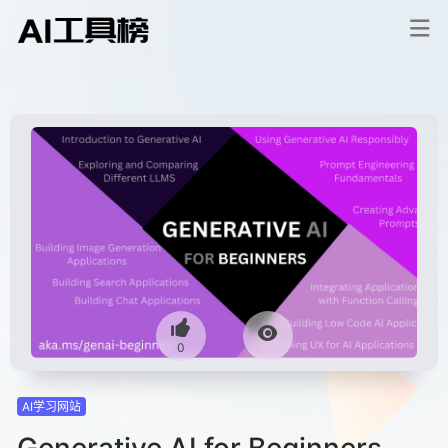
0
AI学习网站
Generative AI for Beginners