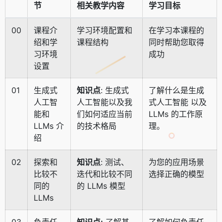
节
相关教学内容
学习目标
00
课程介
学习环境配置和
在学习本课程的
绍和学
课程结构
同时帮助您取得
习环境
成功
设置
01
生成式
知识点
: 生成式
了解什么是生成
人工智
人工智能以及我
式人工智能 以及
能和
们如何适应当前
LLMs 的工作原
LLMs 介
的技术格局
理。
绍
02
探索和
知识点
: 测试、
为您的应用场景
比较不
迭代和比较不同
选择正确的模型
同的
的 LLMs 模型
LLMs
03
负责任
知识点:
了解基
了解如何负责任