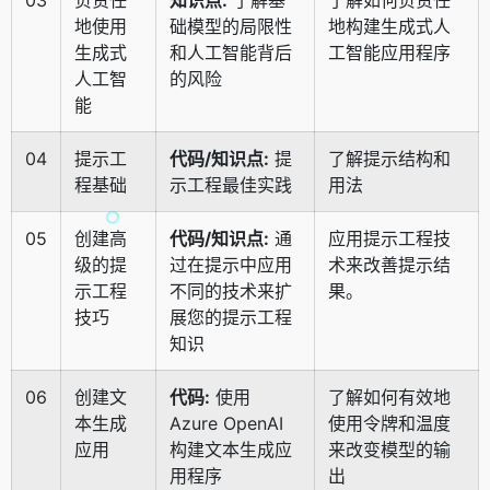
地使用
础模型的局限性
地构建生成式人
生成式
和人工智能背后
工智能应用程序
人工智
的风险
能
04
提示工
代码/知识点:
提
了解提示结构和
程基础
示工程最佳实践
用法
05
创建高
代码/知识点:
通
应用提示工程技
级的提
过在提示中应用
术来改善提示结
示工程
不同的技术来扩
果。
技巧
展您的提示工程
知识
06
创建文
代码:
使用
了解如何有效地
本生成
Azure OpenAI
使用令牌和温度
应用
构建文本生成应
来改变模型的输
用程序
出