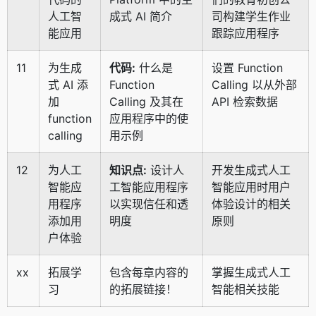
人工智
成式 AI 简介
司构建学生作业
能应用
跟踪应用程序
11
为生成
代码:
什么是
设置 Function
式 AI 添
Function
Calling 以从外部
加
Calling 及其在
API 检索数据
function
应用程序中的使
calling
用示例
12
为人工
知识点:
设计人
开发生成式人工
智能应
工智能应用程序
智能应用时用户
用程序
以实现信任和透
体验设计的相关
添加用
明度
原则
户体验
xx
拓展学
包含每章内容的
掌握生成式人工
习
的拓展链接！
智能相关技能