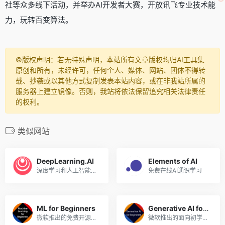
社等众多线下活动，并举办AI开发者大赛，开放讯飞专业技术能
力，玩转百变算法。
©️版权声明：若无特殊声明，本站所有文章版权均归AI工具集
原创和所有，未经许可，任何个人、媒体、网站、团体不得转
载、抄袭或以其他方式复制发表本站内容，或在非我站所属的
服务器上建立镜像。否则，我站将依法保留追究相关法律责任
的权利。
类似网站
DeepLearning.AI
Elements of AI
深度学习和人工智能学习平台
免费在线AI通识学习
ML for Beginners
Generative AI for Beginners
微软推出的免费开源的机器学习课程，GitHub标星4万+
微软推出的面向初学者的免费生成式人工智能课程