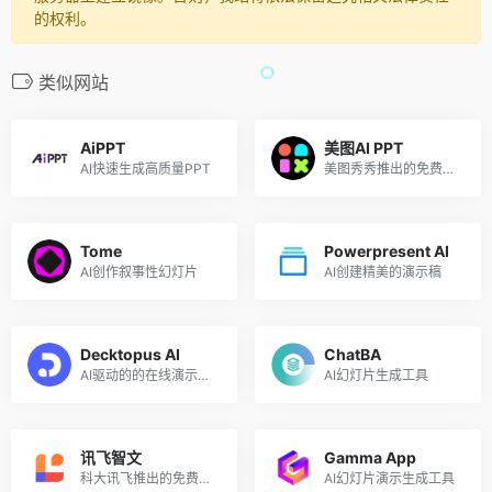
的权利。
类似网站
AiPPT
美图AI PPT
AI快速生成高质量PPT
美图秀秀推出的免费在线AI生成PPT设计工具
Tome
Powerpresent AI
AI创作叙事性幻灯片
AI创建精美的演示稿
Decktopus AI
ChatBA
AI驱动的的在线演示文稿生成器
AI幻灯片生成工具
讯飞智文
Gamma App
科大讯飞推出的免费AI PPT生成工具
AI幻灯片演示生成工具