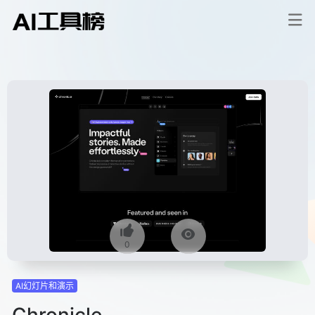
0
AI幻灯片和演示
Chronicle