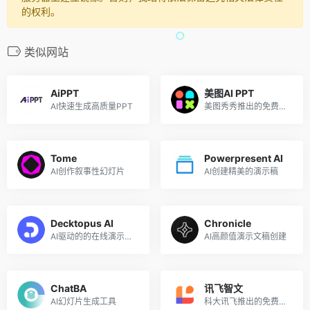
的权利。
类似网站
AiPPT
美图AI PPT
AI快速生成高质量PPT
美图秀秀推出的免费在线AI生成PPT设计工具
Tome
Powerpresent AI
AI创作叙事性幻灯片
AI创建精美的演示稿
Decktopus AI
Chronicle
AI驱动的的在线演示文稿生成器
AI高颜值演示文稿创建
ChatBA
讯飞智文
AI幻灯片生成工具
科大讯飞推出的免费AI PPT生成工具