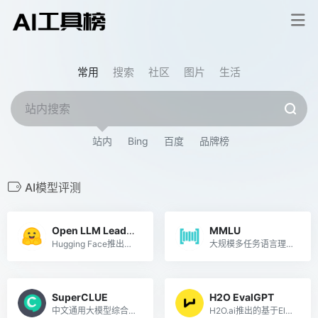
常用
搜索
社区
图片
生活
站内
Bing
百度
品牌榜
AI模型评测
Open LLM Leaderboard
MMLU
Hugging Face推出的开源大模型排行榜单
大规模多任务语言理解基准
SuperCLUE
H2O EvalGPT
中文通用大模型综合性测评基准
H2O.ai推出的基于Elo评级方法的大模型评估系统