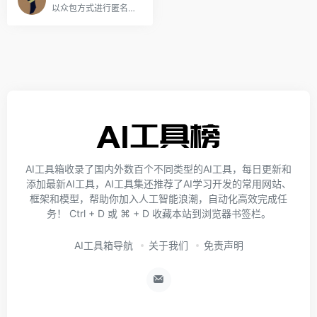
以众包方式进行匿名随机对战的LLM基准平台
AI工具箱收录了国内外数百个不同类型的AI工具，每日更新和
添加最新AI工具，AI工具集还推荐了AI学习开发的常用网站、
框架和模型，帮助你加入人工智能浪潮，自动化高效完成任
务！ Ctrl + D 或 ⌘ + D 收藏本站到浏览器书签栏。
AI工具箱导航
关于我们
免责声明