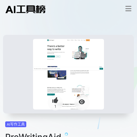
1
AI写作工具
ProWritingAid