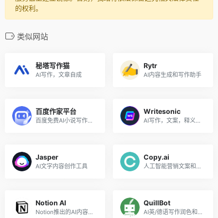
的权利。
类似网站
秘塔写作猫
Rytr
AI写作，文章自成
AI内容生成和写作助手
百度作家平台
Writesonic
百度免费AI小说写作工具
AI写作，文案，释义工具
Jasper
Copy.ai
AI文字内容创作工具
人工智能营销文案和内容创作工具
Notion AI
QuillBot
Notion推出的AI内容创作助手
AI英/德语写作润色和改进工具