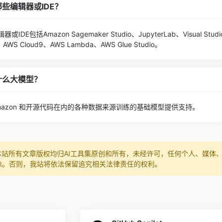
持哪些编辑器或IDE？
或IDE包括Amazon Sagemaker Studio、JupyterLab、Visual Studi
、AWS Cloud9、AWS Lambda、AWS Glue Studio。
于什么大模型？
包括 Amazon 和开源代码在内的各种数据来源训练的基础模型提供支持。
本站所有文章版权均归AI工具集原创和所有，未经许可，任何个人、媒体
像。否则，我站将依法保留追究相关法律责任的权利。