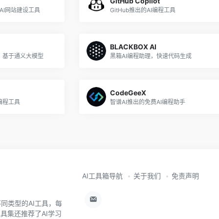
GitHub Copilot
码AI网站建设工具
GitHub推出的AI编程工具
BLACKBOX AI
，基于通义大模型
黑箱AI编程助理，快速代码生成
CodeGeeX
I编程工具
智谱AI推出的免费AI编程助手
AI工具箱导航
关于我们
免责声明
同类型的AI工具，每
工具集还推荐了AI学习