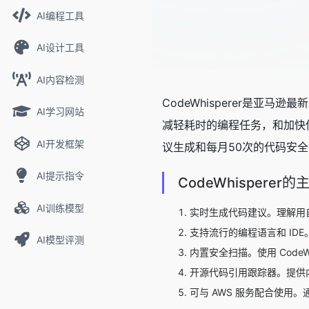
AI编程工具
AI设计工具
AI内容检测
CodeWhisperer是
AI学习网站
减轻耗时的编程任务，和加快使
AI开发框架
议生成和每月50次的代码安
AI提示指令
CodeWhisperer
AI训练模型
实时生成代码建议。理解用
支持流行的编程语言和 IDE。 
AI模型评测
内置安全扫描。使用 CodeWh
开源代码引用跟踪器。提供
可与 AWS 服务配合使用。