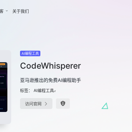
客
关于我们
AI编程工具
CodeWhisperer
亚马逊推出的免费AI编程助手
标签：
AI编程工具
访问官网