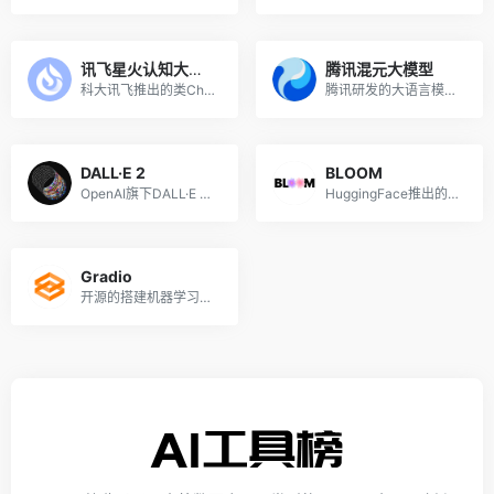
讯飞星火认知大模型
腾讯混元大模型
科大讯飞推出的类ChatGPT的讯飞星火认知大模型
腾讯研发的大语言模型，具备强大的中文创作能力，复杂语境下的逻辑推理能力，以及可靠的任务执行能力
DALL·E 2
BLOOM
OpenAI旗下DALL·E 2图像生成模型
HuggingFace推出的大型语言模型（LLM）
Gradio
开源的搭建机器学习模型UI界面的Python库