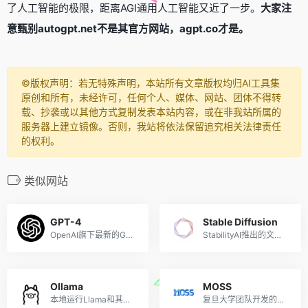
了人工智能的极限，距离AGI通用人工智能又近了一步。
大家注
意甄别autogpt.net不是其官方网站，agpt.co才是。
©️版权声明：若无特殊声明，本站所有文章版权均归AI工具集
原创和所有，未经许可，任何个人、媒体、网站、团体不得转
载、抄袭或以其他方式复制发表本站内容，或在非我站所属的
服务器上建立镜像。否则，我站将依法保留追究相关法律责任
的权利。
类似网站
GPT-4
Stable Diffusion
OpenAI旗下最新的GPT-4模型
StabilityAI推出的文本到图像生成AI
Ollama
MOSS
本地运行Llama和其他大语言模型
复旦大学团队开发的对话式大型语言模型