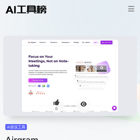
0
AI会议工具
Airgram