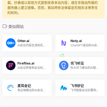
载、抄袭或以其他方式复制发表本站内容，或在非我站所属的
服务器上建立镜像。否则，我站将依法保留追究相关法律责任
的权利。
类似网站
Otter.ai
Noty.ai
AI会议内容生成和实时转录
ChatGPT驱动的AI会议转录工具
Fireflies.ai
讯飞听见
AI会议转录和会议纪要生成工具
科大讯飞推出的AI智能会议系统，实时字幕、实时翻译、自动生成会议记录
麦耳会记
飞书妙记
思必驰推出的AI会议助手，语音转文字、字幕同传、AI摘要
飞书智能会议纪要和快捷语音识别转文字