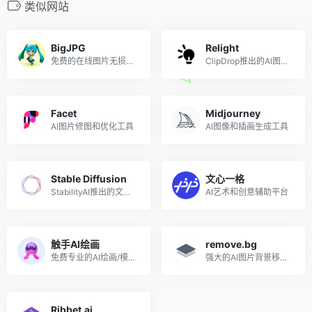
类似网站
BigJPG
Relight
免费的在线图片无损放大工具
ClipDrop推出的AI图像打光工具
Facet
Midjourney
AI图片修图和优化工具
AI图像和插画生成工具
Stable Diffusion
文心一格
StabilityAI推出的文本到图像生成AI
AI艺术和创意辅助平台
触手AI绘画
remove.bg
免费专业的AI绘画/模型/分享平台
强大的AI图片背景移除工具
Ribbet.ai