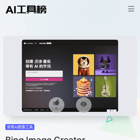
0
常用AI图像工具
Bing Image Creator