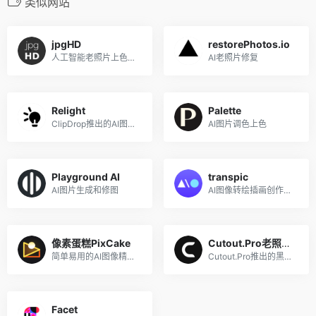
类似网站
jpgHD
restorePhotos.io
人工智能老照片上色和修复
AI老照片修复
Relight
Palette
ClipDrop推出的AI图像打光工具
AI图片调色上色
Playground AI
transpic
AI图片生成和修图
AI图像转绘插画创作平台
像素蛋糕PixCake
Cutout.Pro老照片上色
简单易用的AI图像精修工具
Cutout.Pro推出的黑白图片上色
Facet