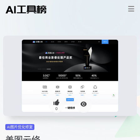
0
AI图片优化修复
美图云修