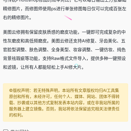
精修图片，而修图师使用ps进行单张修图每日仅可以完成百张左
右的精修图片。
美图云修拥有保留皮肤质感的磨皮功能，一键即可完成复杂的中
性灰磨皮和高低频磨皮。美图云修还支持AI修复、牙齿美化、五
官脸型调整、肤色调整、全身美型、妆容调整、一键仿妆、纯色
背景祛瑕疵等功能，支持Raw格式文件导入，提供多种一键预设
和滤镜，让所有人都能轻松上手AI修大片。
©️版权声明：若无特殊声明，本站所有文章版权均归AI工具集
原创和所有，未经许可，任何个人、媒体、网站、团体不得转
载、抄袭或以其他方式复制发表本站内容，或在非我站所属的
服务器上建立镜像。否则，我站将依法保留追究相关法律责任
的权利。