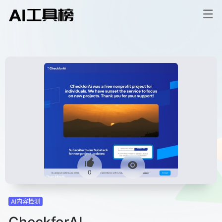
0
AI内容检测
CheckforAI